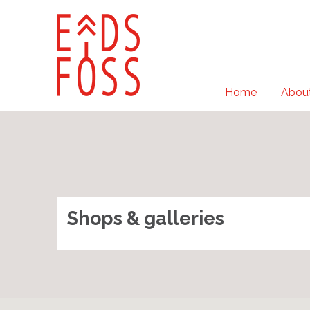
Home
About
Shops & galleries