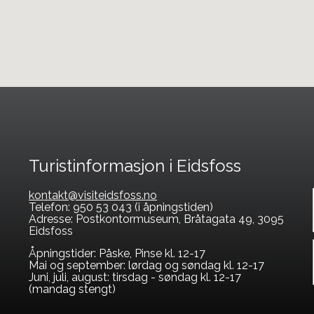
Turistinformasjon i Eidsfoss
kontakt@visiteidsfoss.no
Telefon: 950 53 043 (i åpningstiden)
Adresse: Postkontormuseum, Bråtagata 49, 3095
Eidsfoss
Åpningstider: Påske, Pinse kl. 12-17
Mai og september: lørdag og søndag kl. 12-17
Juni, juli, august: tirsdag - søndag kl. 12-17
(mandag stengt)